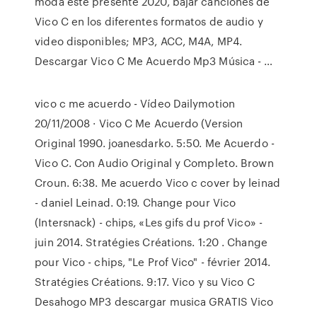
moda este presente 2020, bajar canciones de
Vico C en los diferentes formatos de audio y
video disponibles; MP3, ACC, M4A, MP4.
Descargar Vico C Me Acuerdo Mp3 Música - …
vico c me acuerdo - Vídeo Dailymotion
20/11/2008 · Vico C Me Acuerdo (Version
Original 1990. joanesdarko. 5:50. Me Acuerdo -
Vico C. Con Audio Original y Completo. Brown
Croun. 6:38. Me acuerdo Vico c cover by leinad
- daniel Leinad. 0:19. Change pour Vico
(Intersnack) - chips, «Les gifs du prof Vico» -
juin 2014. Stratégies Créations. 1:20 . Change
pour Vico - chips, "Le Prof Vico" - février 2014.
Stratégies Créations. 9:17. Vico y su Vico C
Desahogo MP3 descargar musica GRATIS Vico