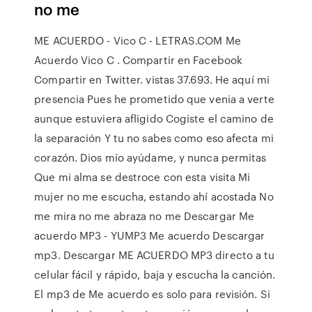
no me
ME ACUERDO - Vico C - LETRAS.COM Me
Acuerdo Vico C . Compartir en Facebook
Compartir en Twitter. vistas 37.693. He aquí mi
presencia Pues he prometido que venia a verte
aunque estuviera afligido Cogiste el camino de
la separación Y tu no sabes como eso afecta mi
corazón. Dios mío ayúdame, y nunca permitas
Que mi alma se destroce con esta visita Mi
mujer no me escucha, estando ahí acostada No
me mira no me abraza no me Descargar Me
acuerdo MP3 - YUMP3 Me acuerdo Descargar
mp3. ️️️️️️Descargar ME ACUERDO MP3 directo a tu
celular fácil y rápido, baja y escucha la canción.
El mp3 de Me acuerdo es solo para revisión. Si