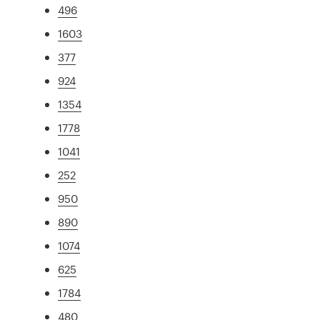
496
1603
377
924
1354
1778
1041
252
950
890
1074
625
1784
480