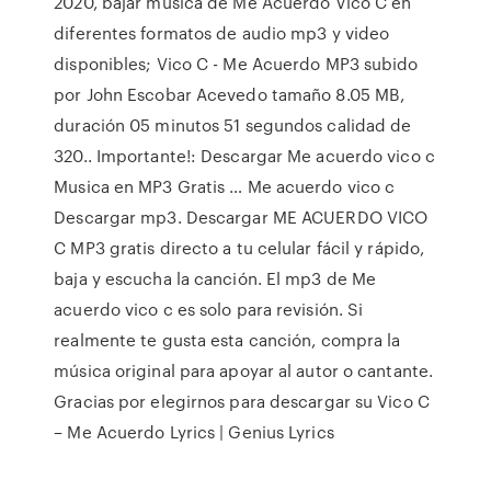
2020, bajar musica de Me Acuerdo Vico C en
diferentes formatos de audio mp3 y video
disponibles; Vico C - Me Acuerdo MP3 subido
por John Escobar Acevedo tamaño 8.05 MB,
duración 05 minutos 51 segundos calidad de
320.. Importante!: Descargar Me acuerdo vico c
Musica en MP3 Gratis … Me acuerdo vico c
Descargar mp3. ️️️️️️Descargar ME ACUERDO VICO
C MP3 gratis directo a tu celular fácil y rápido,
baja y escucha la canción. El mp3 de Me
acuerdo vico c es solo para revisión. Si
realmente te gusta esta canción, compra la
música original para apoyar al autor o cantante.
Gracias por elegirnos para descargar su Vico C
– Me Acuerdo Lyrics | Genius Lyrics