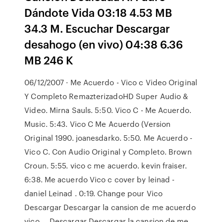
Dándote Vida 03:18 4.53 MB
34.3 M. Escuchar Descargar
desahogo (en vivo) 04:38 6.36
MB 246 K
06/12/2007 · Me Acuerdo - Vico c Video Original
Y Completo RemazterizadoHD Super Audio &
Video. Mirna Sauls. 5:50. Vico C - Me Acuerdo.
Music. 5:43. Vico C Me Acuerdo (Version
Original 1990. joanesdarko. 5:50. Me Acuerdo -
Vico C. Con Audio Original y Completo. Brown
Croun. 5:55. vico c me acuerdo. kevin fraiser.
6:38. Me acuerdo Vico c cover by leinad -
daniel Leinad . 0:19. Change pour Vico
Descargar Descargar la cansion de me acuerdo
vico … Descargar Descargar la cansion de me